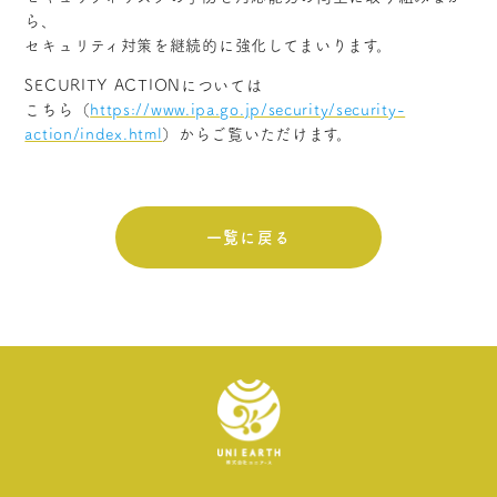
ら、
セキュリティ対策を継続的に強化してまいります。
SECURITY ACTIONについては
こちら（
https://www.ipa.go.jp/security/security-
action/index.html
）からご覧いただけます。
一覧に戻る